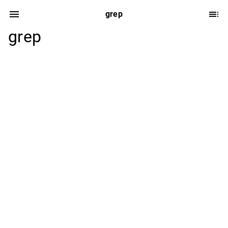
grep
grep