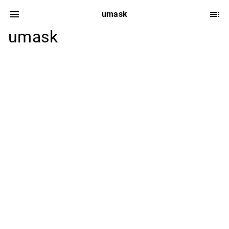
umask
umask